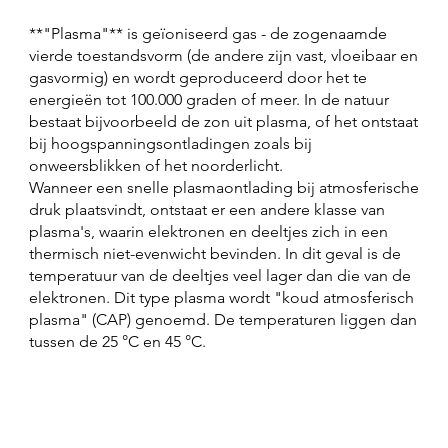
**"Plasma"** is geïoniseerd gas - de zogenaamde
vierde toestandsvorm (de andere zijn vast, vloeibaar en
gasvormig) en wordt geproduceerd door het te
energieën tot 100.000 graden of meer. In de natuur
bestaat bijvoorbeeld de zon uit plasma, of het ontstaat
bij hoogspanningsontladingen zoals bij
onweersblikken of het noorderlicht.
Wanneer een snelle plasmaontlading bij atmosferische
druk plaatsvindt, ontstaat er een andere klasse van
plasma's, waarin elektronen en deeltjes zich in een
thermisch niet-evenwicht bevinden. In dit geval is de
temperatuur van de deeltjes veel lager dan die van de
elektronen. Dit type plasma wordt "koud atmosferisch
plasma" (CAP) genoemd. De temperaturen liggen dan
tussen de 25 °C en 45 °C.