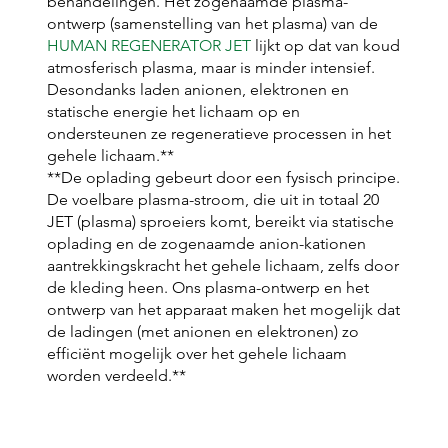
behandelingen. Het zogenaamde plasma-
ontwerp (samenstelling van het plasma) van de
HUMAN REGENERATOR JET
lijkt op dat van koud
atmosferisch plasma, maar is minder intensief.
Desondanks laden anionen, elektronen en
statische energie het lichaam op en
ondersteunen ze regeneratieve processen in het
gehele lichaam.**
**De oplading gebeurt door een fysisch principe.
De voelbare plasma-stroom, die uit in totaal 20
JET (plasma) sproeiers komt, bereikt via statische
oplading en de zogenaamde anion-kationen
aantrekkingskracht het gehele lichaam, zelfs door
de kleding heen. Ons plasma-ontwerp en het
ontwerp van het apparaat maken het mogelijk dat
de ladingen (met anionen en elektronen) zo
efficiënt mogelijk over het gehele lichaam
worden verdeeld.**