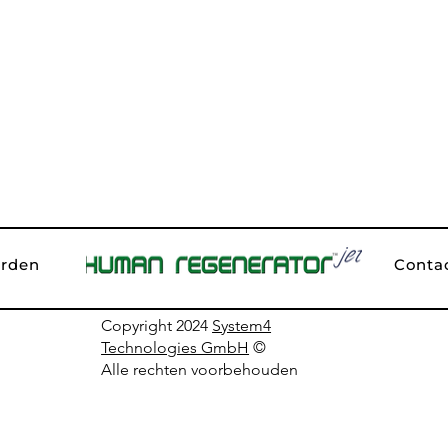
Conta
rden
Copyright 2024
System4
Technologies GmbH
©
Alle rechten voorbehouden