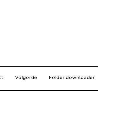
ct
Volgorde
Folder downloaden