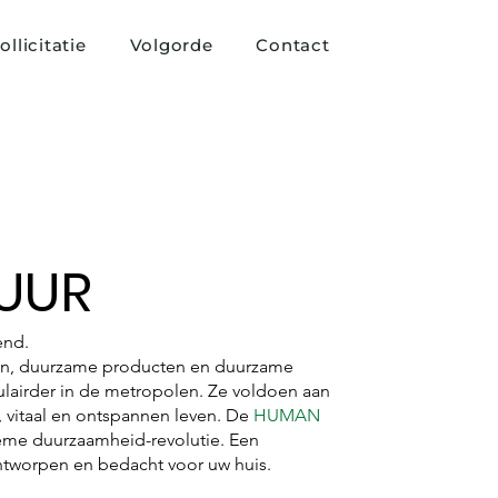
ollicitatie
Volgorde
Contact
UUR
end.
n, duurzame producten en duurzame
lairder in de metropolen. Ze voldoen aan
, vitaal en ontspannen leven. De
HUMAN
ieme duurzaamheid-revolutie. Een
ntworpen en bedacht voor uw huis.