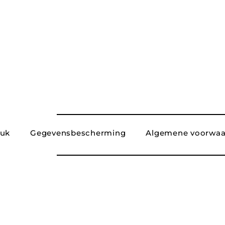
ruk
Gegevensbescherming
Algemene voorwaa