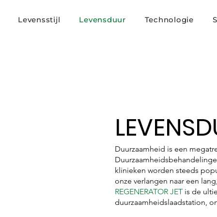
Levensstijl
Levensduur
Technologie
S
LEVENSD
Duurzaamheid is een megatr
Duurzaamheidsbehandelinge
klinieken worden steeds popu
onze verlangen naar een lang
REGENERATOR JET
is de ult
duurzaamheidslaadstation, o