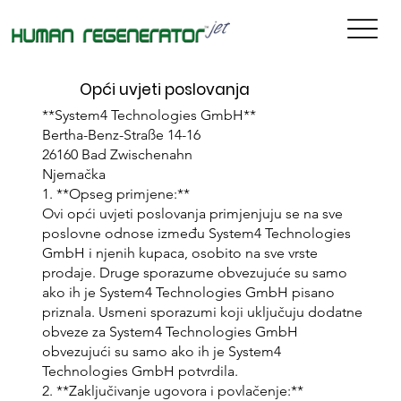
Opći uvjeti poslovanja
**System4 Technologies GmbH**
Bertha-Benz-Straße 14-16
26160 Bad Zwischenahn
Njemačka
1. **Opseg primjene:**
Ovi opći uvjeti poslovanja primjenjuju se na sve
poslovne odnose između System4 Technologies
GmbH i njenih kupaca, osobito na sve vrste
prodaje. Druge sporazume obvezujuće su samo
ako ih je System4 Technologies GmbH pisano
priznala. Usmeni sporazumi koji uključuju dodatne
obveze za System4 Technologies GmbH
obvezujući su samo ako ih je System4
Technologies GmbH potvrdila.
2. **Zaključivanje ugovora i povlačenje:**