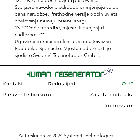
12. **Važenje općih uvjeta poslovanja:**
Sve gore navedene odredbe primjenjuju se od
dana narudžbe. Prethodne verzije općih uvjeta
poslovanja nemaju pravnu snagu.
13. **Opće odredbe, mjesto ispunjenja i
nadležnost:**
Ugovorni odnosi podliježu zakonu Savezne
Republike Njemačke. Mjesto nadležnosti je
sjedište System4 Technologies GmbH.
Kontakt
Redoslijed
OUP
Preuzmite brošuru
Zaštita podataka
Impressum
Autorska prava 2024
System4 Technologies