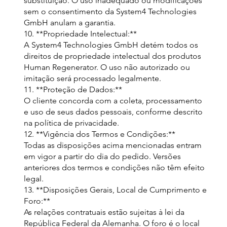
substituição. O uso inadequado ou modificações
sem o consentimento da System4 Technologies
GmbH anulam a garantia.
10. **Propriedade Intelectual:**
A System4 Technologies GmbH detém todos os
direitos de propriedade intelectual dos produtos
Human Regenerator. O uso não autorizado ou
imitação será processado legalmente.
11. **Proteção de Dados:**
O cliente concorda com a coleta, processamento
e uso de seus dados pessoais, conforme descrito
na política de privacidade.
12. **Vigência dos Termos e Condições:**
Todas as disposições acima mencionadas entram
em vigor a partir do dia do pedido. Versões
anteriores dos termos e condições não têm efeito
legal.
13. **Disposições Gerais, Local de Cumprimento e
Foro:**
As relações contratuais estão sujeitas à lei da
República Federal da Alemanha. O foro é o local